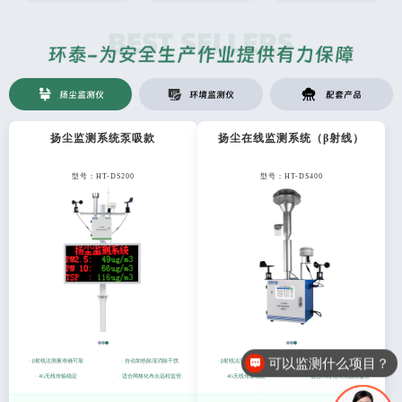
扬尘监测仪
环境监测仪
配套产品
扬尘监测系统泵吸款
扬尘在线监测系统（β射线）
型号：HT-DS200
型号：HT-DS400
可以监测什么项目？
主营产品有哪些？
· β射线法测量准确可靠
· 自动加热除湿消除干扰
· β射线法测量准确可靠
· 自动加热除湿消除干扰
· 4G无线传输稳定
· 适合网格化布点远程监管
· 4G无线传输稳定
· 适合网格化布点远程监管