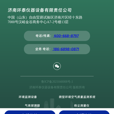
济南环泰仪器设备有限责任公司
中国（山东）自由贸易试验区济南片区经十东路
7000号汉峪金谷商务中心A7-2号楼13层
电话/传真：
400-668-8797
业务 电话：
186-6898-0871
鲁ICP备2021040008号-1
济南环泰仪器设备有限责任公司 版权所有
环境监测设备
微型环境空气质量监测系统
气体探测器
粉尘测量仪